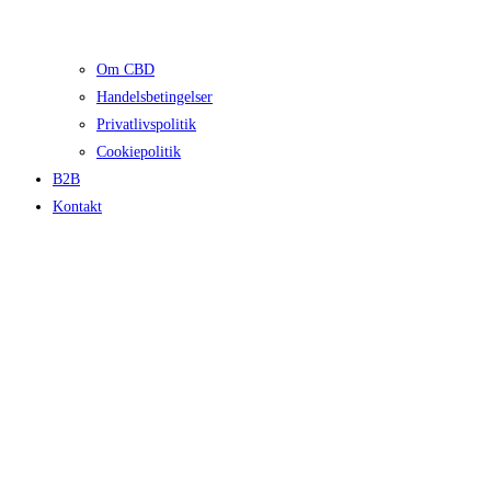
Om CBD
Handelsbetingelser
Privatlivspolitik
Cookiepolitik
B2B
Kontakt