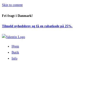
Skip to content
Fri fragt i Danmark!
Tilmeld nyhedsbrev og få en rabatkode på 25%.
Hjem
Butik
Info